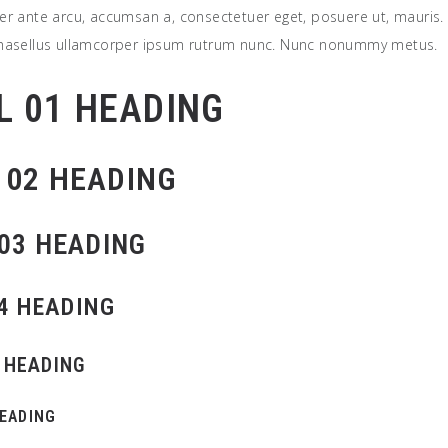
ger ante arcu, accumsan a, consectetuer eget, posuere ut, mauris.
Phasellus ullamcorper ipsum rutrum nunc. Nunc nonummy metus.
L 01 HEADING
 02 HEADING
03 HEADING
04 HEADING
 HEADING
HEADING